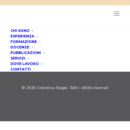
CHI SONO
ESPERIENZA
FORMAZIONE
DOCENZE
PUBBLICAZIONI
SERVIZI
DOVE LAVORO
CONTATTI
© 2026 Ostetrica Stagni. Tutti i diritti riservati