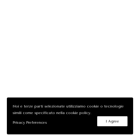
Noi e terze parti selezionate utilizziamo cookie o tecnologie
simili come specificato nella cookie policy.
I Agree
Privacy Preferences